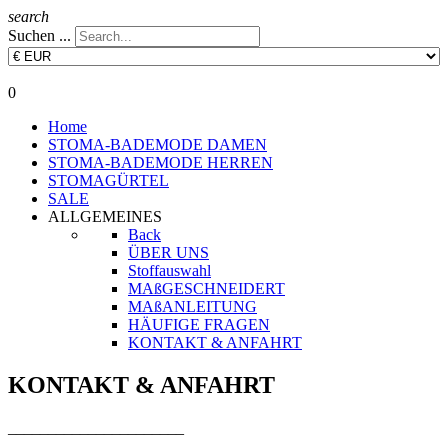
search
Suchen ...
0
Home
STOMA-BADEMODE DAMEN
STOMA-BADEMODE HERREN
STOMAGÜRTEL
SALE
ALLGEMEINES
Back
ÜBER UNS
Stoffauswahl
MAßGESCHNEIDERT
MAßANLEITUNG
HÄUFIGE FRAGEN
KONTAKT & ANFAHRT
KONTAKT & ANFAHRT
______________________