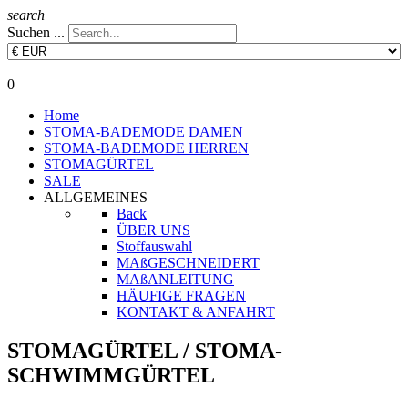
search
Suchen ...
0
Home
STOMA-BADEMODE DAMEN
STOMA-BADEMODE HERREN
STOMAGÜRTEL
SALE
ALLGEMEINES
Back
ÜBER UNS
Stoffauswahl
MAßGESCHNEIDERT
MAßANLEITUNG
HÄUFIGE FRAGEN
KONTAKT & ANFAHRT
STOMAGÜRTEL / STOMA-
SCHWIMMGÜRTEL