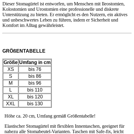
Dieser Stomagürtel ist entworfen, um Menschen mit Ileostomien,
Kolostomien und Urostomien eine professionelle und diskrete
Unterstützung zu bieten. Er ermöglicht es den Nutzern, ein aktives
und unbeschwertes Leben zu führen, indem er Sicherheit und
Komfort im Alltag gewährleistet.
GRÖßENTABELLE
Größe
Umfang in cm
XS
bis 76
S
bis 86
M
bis 96
L
bis 110
XL
bis 120
XXL
bis 130
Höhe ca. 20 cm, Umfang gemäß Größentabelle!
Elastischer Stomagürtel mit flexiblen Innentaschen, geeignet für
nahezu alle Stomabeutel-Varianten. Taschen mit Safe-fix, leicht