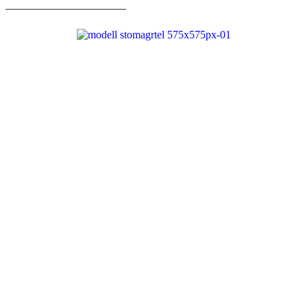
______________________