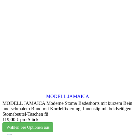
MODELL JAMAICA
MODELL JAMAICA Moderne Stoma-Badeshorts mit kurzem Bein
und schmalem Bund mit Kordelfixierung. Innenslip mit beidseitigen
Stomabeutel-Taschen fü
119,00 €
pro Stück
Wählen Sie Optionen aus