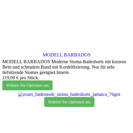
MODELL BARBADOS
MODELL BARBADOS Moderne Stoma-Badeshorts mit kurzem
Bein und schmalem Bund mit Kordelfixierung. Nur für sehr
tiefsitzende Stomas geeignet.Innens
119,00 €
pro Stück
Wählen Sie Optionen aus
Wählen Sie Optionen aus