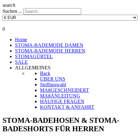
search
Suchen ...
0
Home
STOMA-BADEMODE DAMEN
STOMA-BADEMODE HERREN
STOMAGÜRTEL
SALE
ALLGEMEINES
Back
ÜBER UNS
Stoffauswahl
MAßGESCHNEIDERT
MAßANLEITUNG
HÄUFIGE FRAGEN
KONTAKT & ANFAHRT
STOMA-BADEHOSEN & STOMA-
BADESHORTS FÜR HERREN