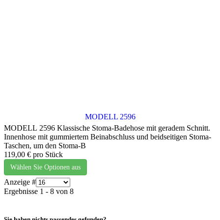
MODELL 2596
MODELL 2596 Klassische Stoma-Badehose mit geradem Schnitt.
Innenhose mit gummiertem Beinabschluss und beidseitigen Stoma-
Taschen, um den Stoma-B
119,00 €
pro Stück
Wählen Sie Optionen aus
Anzeige #
Ergebnisse 1 - 8 von 8
Sie haben nichts passendes gefunden?