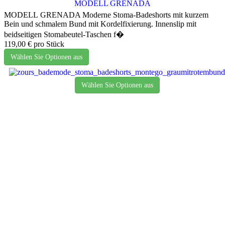
MODELL GRENADA
MODELL GRENADA Moderne Stoma-Badeshorts mit kurzem
Bein und schmalem Bund mit Kordelfixierung. Innenslip mit
beidseitigen Stomabeutel-Taschen f�
119,00 €
pro Stück
Wählen Sie Optionen aus
Wählen Sie Optionen aus