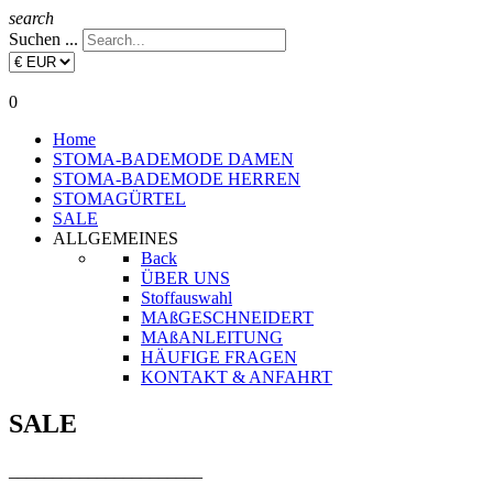
search
Suchen ...
0
Home
STOMA-BADEMODE DAMEN
STOMA-BADEMODE HERREN
STOMAGÜRTEL
SALE
ALLGEMEINES
Back
ÜBER UNS
Stoffauswahl
MAßGESCHNEIDERT
MAßANLEITUNG
HÄUFIGE FRAGEN
KONTAKT & ANFAHRT
SALE
______________________