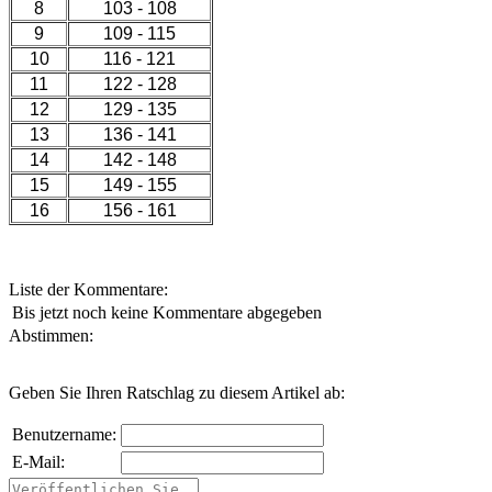
8
103 - 108
9
109 - 115
10
116 - 121
11
122 - 128
12
129 - 135
13
136 - 141
14
142 - 148
15
149 - 155
16
156 - 161
Liste der Kommentare:
Bis jetzt noch keine Kommentare abgegeben
Abstimmen:
Geben Sie Ihren Ratschlag zu diesem Artikel ab:
Benutzername:
E-Mail: