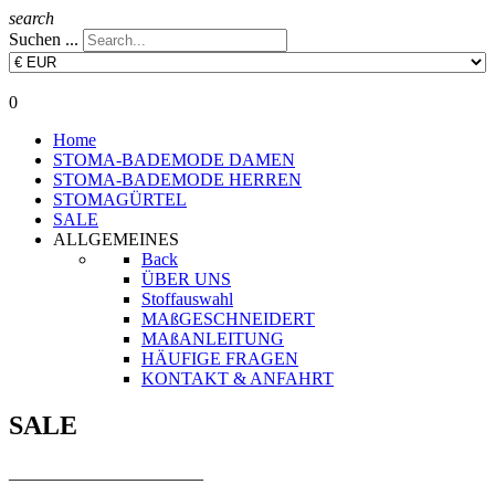
search
Suchen ...
0
Home
STOMA-BADEMODE DAMEN
STOMA-BADEMODE HERREN
STOMAGÜRTEL
SALE
ALLGEMEINES
Back
ÜBER UNS
Stoffauswahl
MAßGESCHNEIDERT
MAßANLEITUNG
HÄUFIGE FRAGEN
KONTAKT & ANFAHRT
SALE
______________________