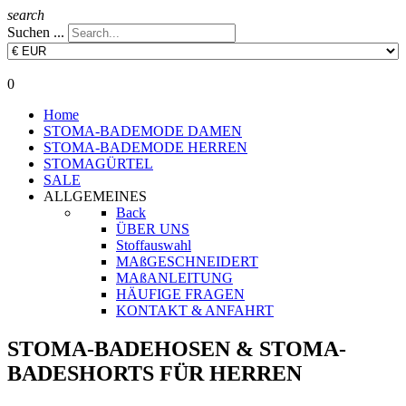
search
Suchen ...
0
Home
STOMA-BADEMODE DAMEN
STOMA-BADEMODE HERREN
STOMAGÜRTEL
SALE
ALLGEMEINES
Back
ÜBER UNS
Stoffauswahl
MAßGESCHNEIDERT
MAßANLEITUNG
HÄUFIGE FRAGEN
KONTAKT & ANFAHRT
STOMA-BADEHOSEN & STOMA-
BADESHORTS FÜR HERREN