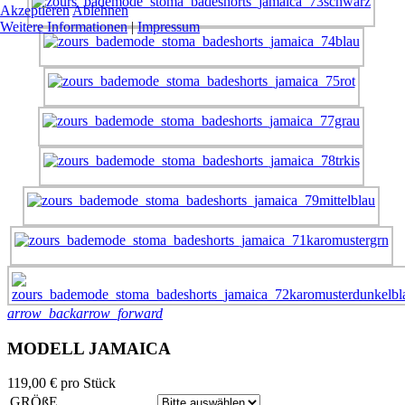
Akzeptieren
Ablehnen
Weitere Informationen
|
Impressum
arrow_back
arrow_forward
MODELL JAMAICA
119,00 €
pro Stück
GRÖßE